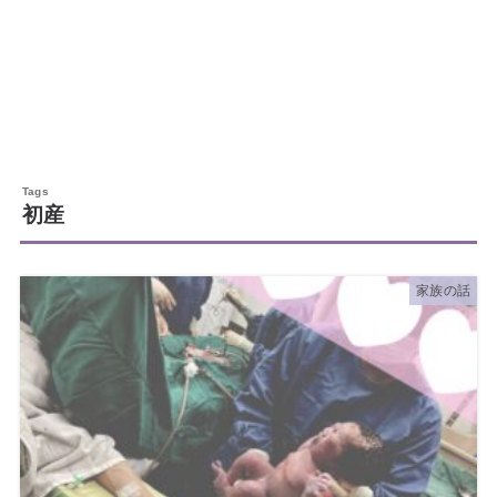
初産
家族の話