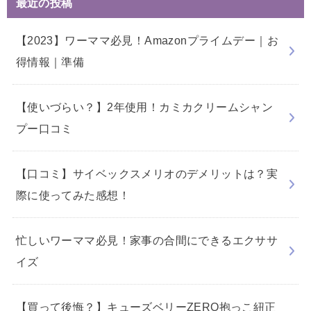
最近の投稿
【2023】ワーママ必見！Amazonプライムデー｜お
得情報｜準備
【使いづらい？】2年使用！カミカクリームシャン
プー口コミ
【口コミ】サイベックスメリオのデメリットは？実
際に使ってみた感想！
忙しいワーママ必見！家事の合間にできるエクササ
イズ
【買って後悔？】キューズベリーZERO抱っこ紐正