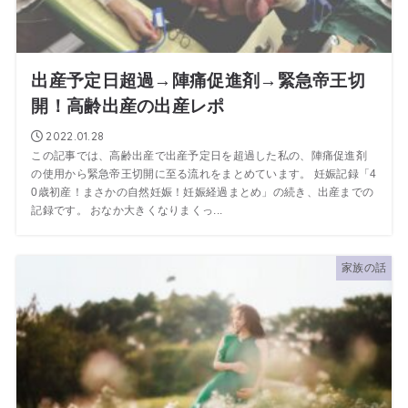
出産予定日超過→陣痛促進剤→緊急帝王切
開！高齢出産の出産レポ
2022.01.28
この記事では、高齢出産で出産予定日を超過した私の、陣痛促進剤
の使用から緊急帝王切開に至る流れをまとめています。 妊娠記録「4
0歳初産！まさかの自然妊娠！妊娠経過まとめ」の続き、出産までの
記録です。 おなか大きくなりまくっ...
家族の話