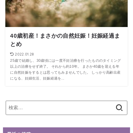
40歳初産！まさかの自然妊娠！妊娠経過ま
とめ
2022.01.28
25歳で結婚し、30歳頃には一度不妊治療を行ったもののタイミング
以上の治療をせず終了。 それから約10年。 まさか40歳を迎える年
に自然妊娠をするとは思ってもみませんでした。 しっかり高齢出産
になる、妊婦生活、妊娠経過を...
検
索: