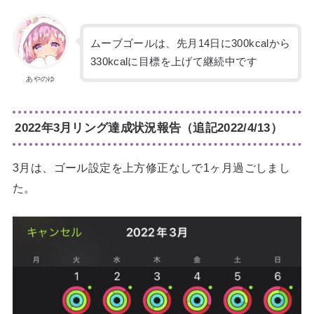
ムーブゴールは、先月14日に300kcalから
330kcalに目標を上げて継続中です
あやのゆ
2022年3月リング達成状況報告（追記2022/4/13）
3月は、ゴール設定を上方修正なしで1ヶ月過ごしまし
た。