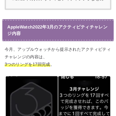
AppleWatch2022年3月のアクティビティチャレン
ジ内容
今月、アップルウォッチから提示されたアクティビティ
チャレンジの内容は、
3つのリングを17回完成
。