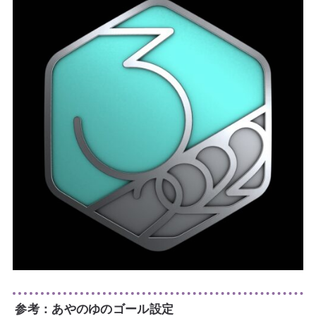
参考：あやのゆのゴール設定