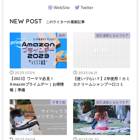
NEW POST
節約
自己成長とセルフケア
2023.07.09
2023.06.21
【2023】ワーママ必見！
【使いづらい？】2年使用！カミ
Amazonプライムデー｜お得情
カクリームシャンプー口コミ
報｜準備
子育て術
自己成長とセルフケア
2023.06.08
2023.05.20