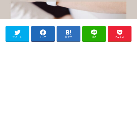
ツイート
シェア
はてブ
送る
Pocket