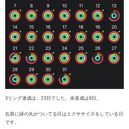
3リング達成は、23日でした。未達成は8日。
右肩に緑の丸がついてる日はエクササイズをしている日
です。