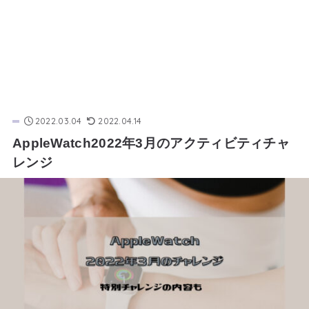
2022.03.04
2022.04.14
AppleWatch2022年3月のアクティビティチャ
レンジ