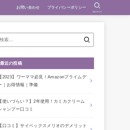
お問い合わせ
プライバシーポリシー
SEARCH
検
索:
最近の投稿
【2023】ワーママ必見！Amazonプライムデ
ー｜お得情報｜準備
【使いづらい？】2年使用！カミカクリーム
シャンプー口コミ
【口コミ】サイベックスメリオのデメリット