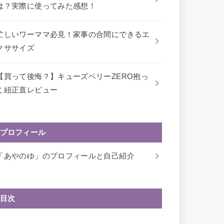
は？実際に使ってみた感想！
忙しいワーママ必見！家事の合間にできるエ
クササイズ
【買って後悔？】キューズベリーZERO抱っ
こ紐正直レビュー
プロフィール
「あやのゆ」のプロフィールと自己紹介
目次