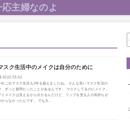
一応主婦なのよ
マスク生活中のメイクは自分のために
2022.03.02
かれこれマスク生活も2年を超えましたね。 そんな長いマスク生活の
中、ずっと疑問だったことがあるんです。 マスクしてるのにメイク。
アイメイクは見えるから分かるんだけど、リップを塗る人の気持ちが
分からなかったんです。 でも大...