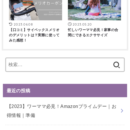
2023.06.08
2023.05.20
【口コミ】サイベックスメリオ
忙しいワーママ必見！家事の合
のデメリットは？実際に使って
間にできるエクササイズ
みた感想！
検
索:
最近の投稿
【2023】ワーママ必見！Amazonプライムデー｜お
得情報｜準備