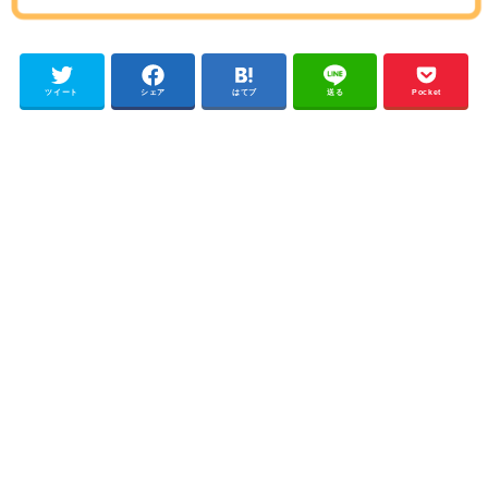
ツイート
シェア
はてブ
送る
Pocket