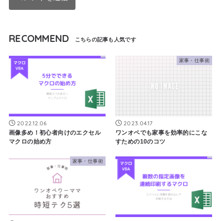
RECOMMEND
家事・仕事術
2022.12.06
2023.04.17
画像多め！初心者向けのエクセル
ワンオペでも家事を効率的にこな
マクロの始め方
すための10のコツ
家事・仕事術