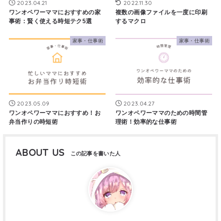
2023.04.21
2022.11.30
ワンオペワーママにおすすめの家
複数の画像ファイルを一度に印刷
事術：賢く使える時短テク5選
するマクロ
家事・仕事術
家事・仕事術
2023.05.09
2023.04.27
ワンオペワーママにおすすめ！お
ワンオペワーママのための時間管
弁当作りの時短術
理術！効率的な仕事術
ABOUT US