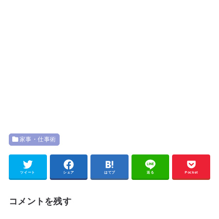
家事・仕事術
ツイート
シェア
はてブ
送る
Pocket
コメントを残す