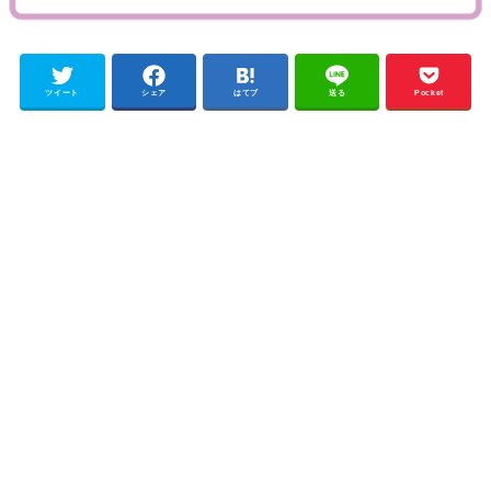
ツイート
シェア
はてブ
送る
Pocket