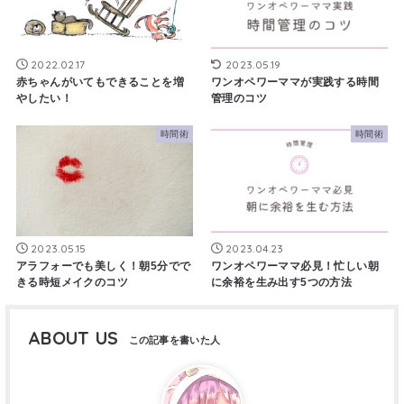
2022.02.17
2023.05.19
赤ちゃんがいてもできることを増
ワンオペワーママが実践する時間
やしたい！
管理のコツ
時間術
時間術
2023.05.15
2023.04.23
アラフォーでも美しく！朝5分でで
ワンオペワーママ必見！忙しい朝
きる時短メイクのコツ
に余裕を生み出す5つの方法
ABOUT US