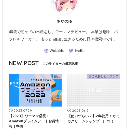
あやのゆ
40歳で初めての出産をし、ワーママデビュー。 本業は趣味。パ
ラレルワーカー。 もっと自由に生きるために日々模索中です。
NEW POST
節約
自己成長とセルフケア
2023.07.09
2023.06.21
【2023】ワーママ必見！
【使いづらい？】2年使用！カミ
Amazonプライムデー｜お得情
カクリームシャンプー口コミ
報｜準備