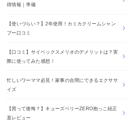
得情報｜準備
【使いづらい？】2年使用！カミカクリームシャン
プー口コミ
【口コミ】サイベックスメリオのデメリットは？実
際に使ってみた感想！
忙しいワーママ必見！家事の合間にできるエクササ
イズ
【買って後悔？】キューズベリーZERO抱っこ紐正
直レビュー