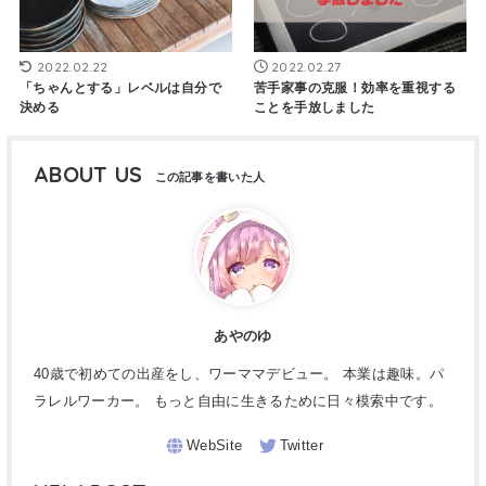
2022.02.22
2022.02.27
「ちゃんとする」レベルは自分で
苦手家事の克服！効率を重視する
決める
ことを手放しました
ABOUT US
あやのゆ
40歳で初めての出産をし、ワーママデビュー。 本業は趣味。パ
ラレルワーカー。 もっと自由に生きるために日々模索中です。