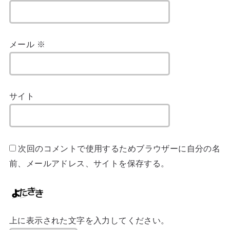
メール
※
サイト
次回のコメントで使用するためブラウザーに自分の名
前、メールアドレス、サイトを保存する。
上に表示された文字を入力してください。