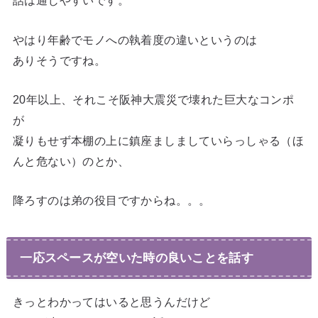
話は通じやすいです。
やはり年齢でモノへの執着度の違いというのは
ありそうですね。
20年以上、それこそ阪神大震災で壊れた巨大なコンポ
が
凝りもせず本棚の上に鎮座ましましていらっしゃる（ほ
んと危ない）のとか、
降ろすのは弟の役目ですからね。。。
一応スペースが空いた時の良いことを話す
きっとわかってはいると思うんだけど