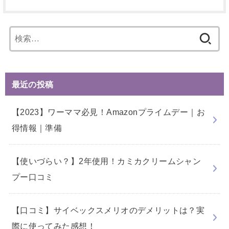
検
索:
最近の投稿
【2023】ワーママ必見！Amazonプライムデー｜お
得情報｜準備
【使いづらい？】2年使用！カミカクリームシャン
プー口コミ
【口コミ】サイベックスメリオのデメリットは？実
際に使ってみた感想！