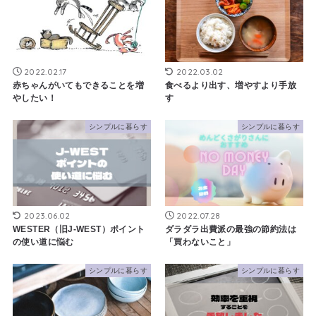
2022.02.17
2022.03.02
赤ちゃんがいてもできることを増
食べるより出す、増やすより手放
やしたい！
す
シンプルに暮らす
シンプルに暮らす
2023.06.02
2022.07.28
WESTER（旧J-WEST）ポイント
ダラダラ出費派の最強の節約法は
の使い道に悩む
「買わないこと」
シンプルに暮らす
シンプルに暮らす