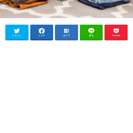
ツイート
シェア
はてブ
送る
Pocket