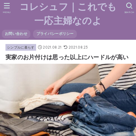
コレシュフ｜これでも
MENU
SEARCH
一応主婦なのよ
お問い合わせ
プライバシーポリシー
2021.08.21
2021.08.23
シンプルに暮らす
実家のお片付けは思った以上にハードルが高い