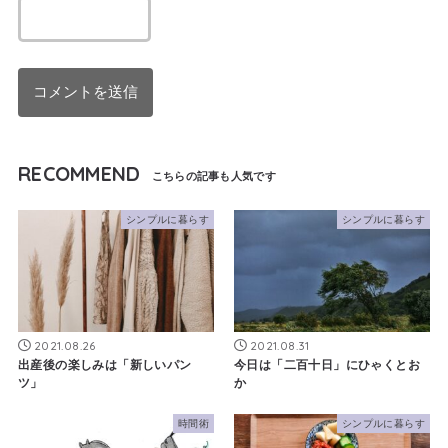
RECOMMEND
シンプルに暮らす
シンプルに暮らす
2021.08.26
2021.08.31
出産後の楽しみは「新しいパン
今日は「二百十日」にひゃくとお
ツ」
か
時間術
シンプルに暮らす