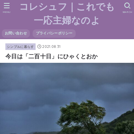
コレシュフ｜これでも
MENU
SEARCH
一応主婦なのよ
お問い合わせ
プライバシーポリシー
2021.08.31
シンプルに暮らす
今日は「二百十日」にひゃくとおか