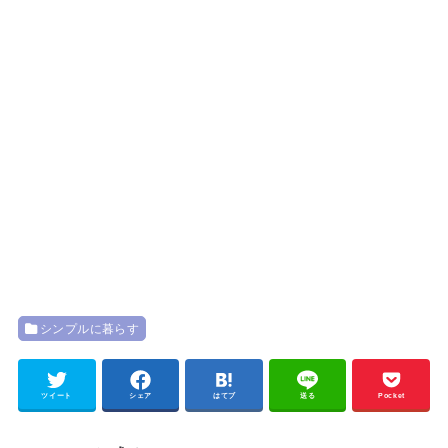
シンプルに暮らす
ツイート
シェア
はてブ
送る
Pocket