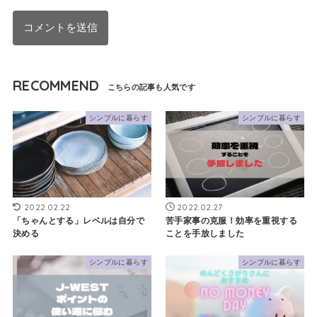
RECOMMEND
シンプルに暮らす
シンプルに暮らす
2022.02.22
2022.02.27
「ちゃんとする」レベルは自分で
苦手家事の克服！効率を重視する
決める
ことを手放しました
シンプルに暮らす
シンプルに暮らす