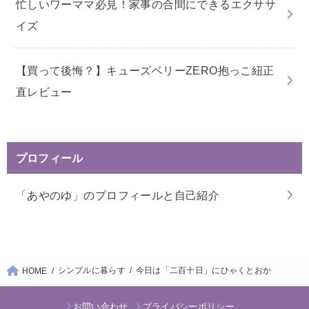
忙しいワーママ必見！家事の合間にできるエクササ
イズ
【買って後悔？】キューズベリーZERO抱っこ紐正
直レビュー
プロフィール
「あやのゆ」のプロフィールと自己紹介
シンプルに暮らす
今日は「二百十日」にひゃくとおか
HOME
お問い合わせ
プライバシーポリシー