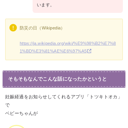
います。
防災の日（Wikipedia）
https://ja.wikipedia.org/wiki/%E9%98%B2%E7%8
1%BD%E3%81%AE%E6%97%A5
そもそもなんでこんな話になったかというと
妊娠経過をお知らせしてくれるアプリ「トツキトオカ」
で
ベビーちゃんが