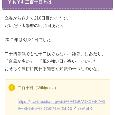
そもそも二百十日とは
立春から数えて210日目だそうで、
だいたい太陽暦の9月1日あたり。
2021年は8月31日でした。
二十四節気でも七十二候でもない「雑節」にあたり、
「台風が多い」、「風の強い日が多い」といった
おそらく農耕に関わる知恵や知識の一つなのかな。
二百十日（Wikipedia）
https://ja.wikipedia.org/wiki/%E4%BA%8C%E7%9
9%BE%E5%8D%81%E6%
9
7%A5