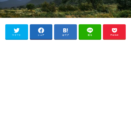
ツイート
シェア
はてブ
送る
Pocket