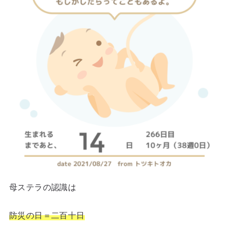
母ステラの認識は
防災の日＝二百十日