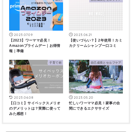
2023.07.09
2023.06.21
【2023】ワーママ必見！
【使いづらい？】2年使用！カミ
Amazonプライムデー｜お得情
カクリームシャンプー口コミ
報｜準備
子育て術
自己成長とセルフケア
2023.06.08
2023.05.20
【口コミ】サイベックスメリオ
忙しいワーママ必見！家事の合
のデメリットは？実際に使って
間にできるエクササイズ
みた感想！